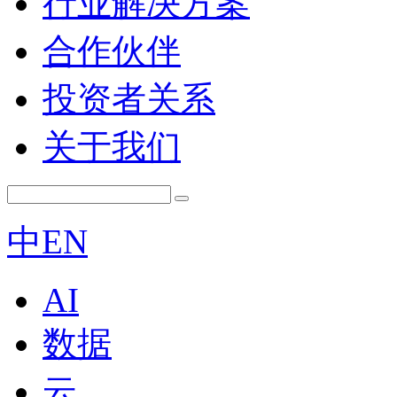
行业解决方案
合作伙伴
投资者关系
关于我们
中
EN
AI
数据
云