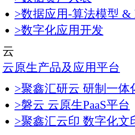
>数据应用-算法模型 & 
>数字化应用开发
云
云原生产品及应用平台
>聚鑫汇研云 研制一
>磐云 云原生PaaS平台
>聚鑫汇云印 数字化文