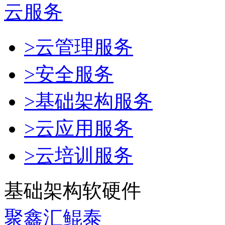
云服务
>云管理服务
>安全服务
>基础架构服务
>云应用服务
>云培训服务
基础架构软硬件
聚鑫汇鲲泰