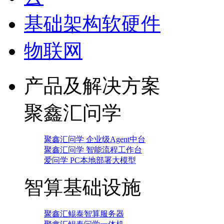
基础架构软硬件
物联网
产品及解决方案
聚鑫汇问学
聚鑫汇问学 企业级Agent中台
聚鑫汇问学 智能流程工作台
爱问学 PC本地部署大模型
智算基础设施
聚鑫汇鲲泰智算服务器