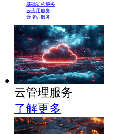
基础架构服务
云应用服务
云培训服务
云管理服务
了解更多