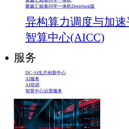
聚鑫汇鲲泰问学一体机
聚鑫汇鲲泰问学一体机DeepSeek版
异构算力调度与加速
智算中心(AICC)
服务
DC·AI生态创新中心
AI服务
AI培训
智算中心运营服务