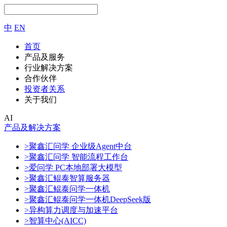
中
EN
首页
产品及服务
行业解决方案
合作伙伴
投资者关系
关于我们
AI
产品及解决方案
>聚鑫汇问学 企业级Agent中台
>聚鑫汇问学 智能流程工作台
>爱问学 PC本地部署大模型
>聚鑫汇鲲泰智算服务器
>聚鑫汇鲲泰问学一体机
>聚鑫汇鲲泰问学一体机DeepSeek版
>异构算力调度与加速平台
>智算中心(AICC)