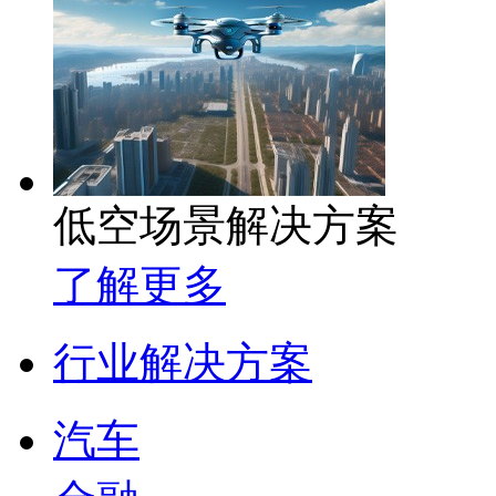
低空场景解决方案
了解更多
行业解决方案
汽车