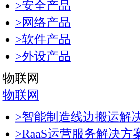
>安全产品
>网络产品
>软件产品
>外设产品
物联网
物联网
>智能制造线边搬运解
>RaaS运营服务解决方