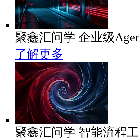
聚鑫汇问学 企业级Age
了解更多
聚鑫汇问学 智能流程