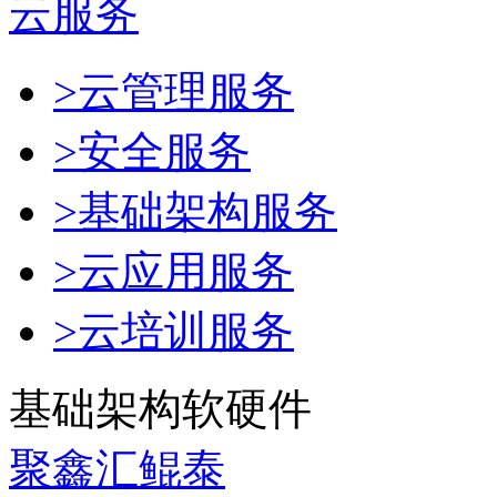
云服务
>云管理服务
>安全服务
>基础架构服务
>云应用服务
>云培训服务
基础架构软硬件
聚鑫汇鲲泰