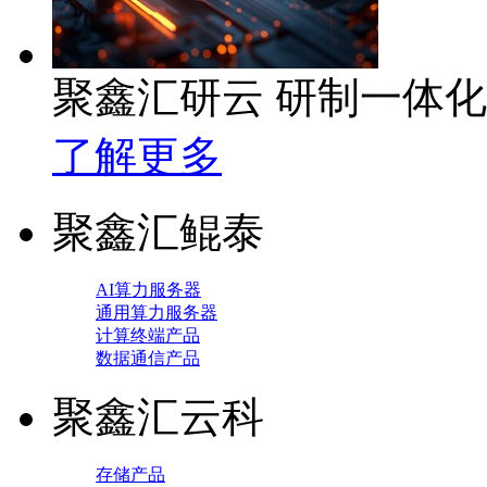
聚鑫汇研云 研制一体
了解更多
聚鑫汇鲲泰
AI算力服务器
通用算力服务器
计算终端产品
数据通信产品
聚鑫汇云科
存储产品