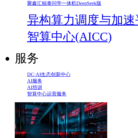
聚鑫汇鲲泰问学一体机DeepSeek版
异构算力调度与加速
智算中心(AICC)
服务
DC·AI生态创新中心
AI服务
AI培训
智算中心运营服务