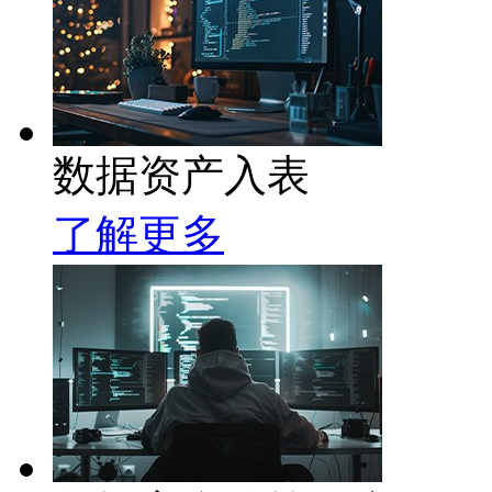
数据资产入表
了解更多