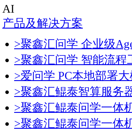
AI
产品及解决方案
>聚鑫汇问学 企业级Age
>聚鑫汇问学 智能流程
>爱问学 PC本地部署
>聚鑫汇鲲泰智算服务
>聚鑫汇鲲泰问学一体
>聚鑫汇鲲泰问学一体机De