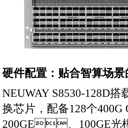
硬件配置：贴合智算场
NEUWAY S8530-128D搭载N
换芯片，配备128个400G
200GE、100GE