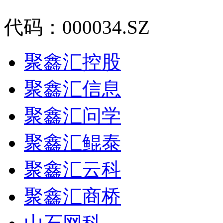
代码：000034.SZ
聚鑫汇控股
聚鑫汇信息
聚鑫汇问学
聚鑫汇鲲泰
聚鑫汇云科
聚鑫汇商桥