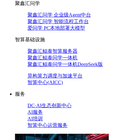
聚鑫汇问学
聚鑫汇问学 企业级Agent中台
聚鑫汇问学 智能流程工作台
爱问学 PC本地部署大模型
智算基础设施
聚鑫汇鲲泰智算服务器
聚鑫汇鲲泰问学一体机
聚鑫汇鲲泰问学一体机DeepSeek版
异构算力调度与加速平台
智算中心(AICC)
服务
DC·AI生态创新中心
AI服务
AI培训
智算中心运营服务