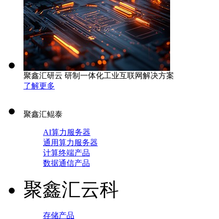
聚鑫汇研云 研制一体化工业互联网解决方案
了解更多
聚鑫汇鲲泰
AI算力服务器
通用算力服务器
计算终端产品
数据通信产品
聚鑫汇云科
存储产品