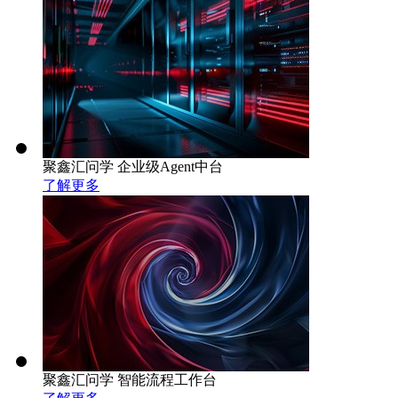
聚鑫汇问学 企业级Agent中台
了解更多
聚鑫汇问学 智能流程工作台