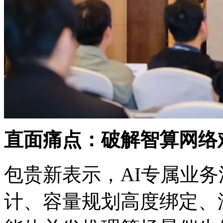
直面痛点：破解智算网
包贵新表示，AI专属
计、容量规划高度绑定